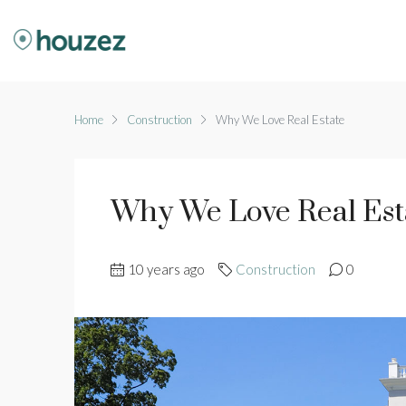
Home
Construction
Why We Love Real Estate
Why We Love Real Est
10 years ago
Construction
0