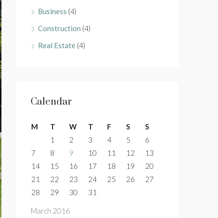
Business
(4)
Construction
(4)
Real Estate
(4)
Calendar
M
T
W
T
F
S
S
1
2
3
4
5
6
7
8
9
10
11
12
13
14
15
16
17
18
19
20
21
22
23
24
25
26
27
28
29
30
31
March 2016