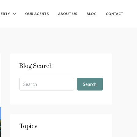
ERTY
OUR AGENTS
ABOUT US
BLOG
CONTACT
Blog Search
Search
Topics