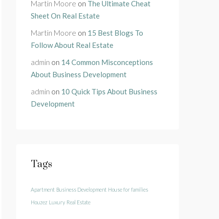
Martin Moore
on
The Ultimate Cheat
Sheet On Real Estate
Martin Moore
on
15 Best Blogs To
Follow About Real Estate
admin
on
14 Common Misconceptions
About Business Development
admin
on
10 Quick Tips About Business
Development
Tags
Apartment
Business Development
House for families
Houzez
Luxury
Real Estate