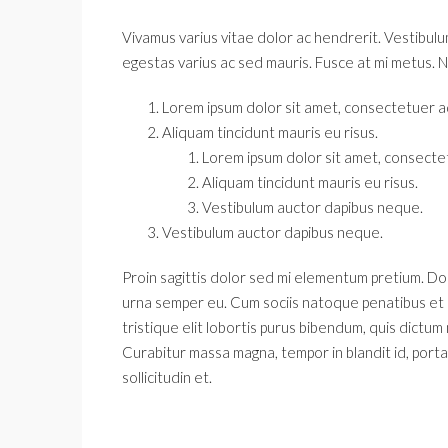
Vivamus varius vitae dolor ac hendrerit. Vestibulu
egestas varius ac sed mauris. Fusce at mi metus.
Lorem ipsum dolor sit amet, consectetuer adi
Aliquam tincidunt mauris eu risus.
Lorem ipsum dolor sit amet, consectetu
Aliquam tincidunt mauris eu risus.
Vestibulum auctor dapibus neque.
Vestibulum auctor dapibus neque.
Proin sagittis dolor sed mi elementum pretium. D
urna semper eu. Cum sociis natoque penatibus et m
tristique elit lobortis purus bibendum, quis dictum
Curabitur massa magna, tempor in blandit id, porta 
sollicitudin et.