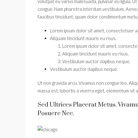
volutpat eu varius malesuada, pulvinar eu ligula. Ut
congue. Nam pharetra interdum vestibulum. Aenean 
faucibus tincidunt, quam dolor condimentum metus, i
Lorem ipsum dolor sit amet, consectetuer adi
Aliquam tincidunt mauris eu risus.
Lorem ipsum dolor sit amet, consectetu
Aliquam tincidunt mauris eu risus.
Vestibulum auctor dapibus neque.
Vestibulum auctor dapibus neque.
Ut non gravida arcu. Vivamus non congue leo. Aliqu
massa est, lobortis a viverra eget, elementum sit 
Sed Ultrices Placerat Metus. Vivam
Posuere Nec.