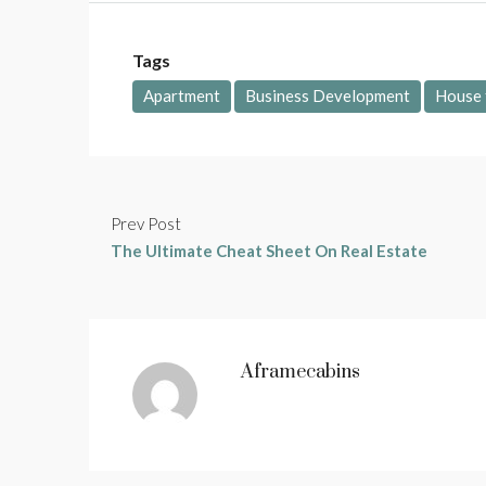
Tags
Apartment
Business Development
House 
Prev Post
The Ultimate Cheat Sheet On Real Estate
Aframecabins